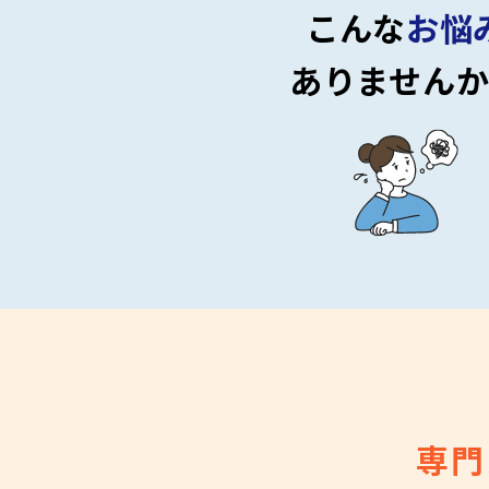
こんな
お悩
ありません
専門