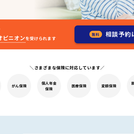
て
相談予約
無料
オピニオン
を受けられます
さまざまな保険に対応しています
個人年金
がん保険
医療保険
変額保険
保険