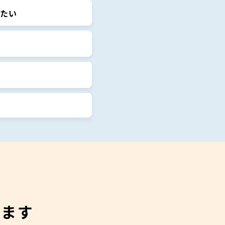
たい
れます