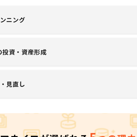
ンニング
の
投資・資産形成
・見直し