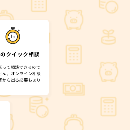
間
のクイック相談
切って相談できるので
せん。オンライン相談
家から出る必要もあり