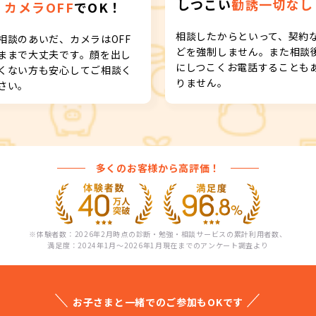
しつこい
勧誘一切なし
カメラOFF
でOK！
相談したからといって、契約
相談のあいだ、カメラはOFF
どを強制しません。また相談
ままで大丈夫です。顔を出し
にしつこくお電話することも
くない方も安心してご相談く
りません。
さい。
多くのお客様から高評価！
※体験者数：2026年2月時点の診断・勉強・相談サービスの累計利用者数、
満足度：2024年1月〜2026年1月現在までのアンケート調査より
お子さまと一緒でのご参加もOKです