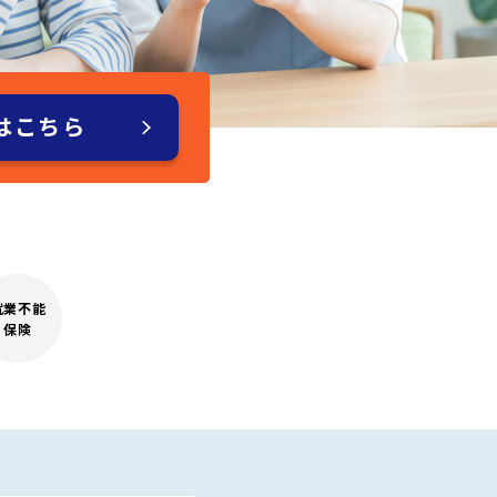
はこちら
就業不能
保険