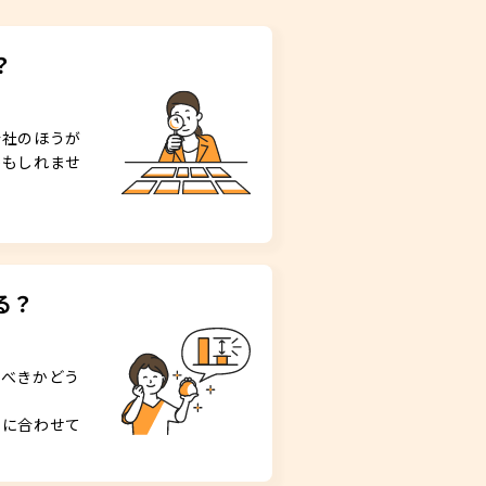
？
会社のほうが
かもしれませ
る？
すべきかどう
況に合わせて