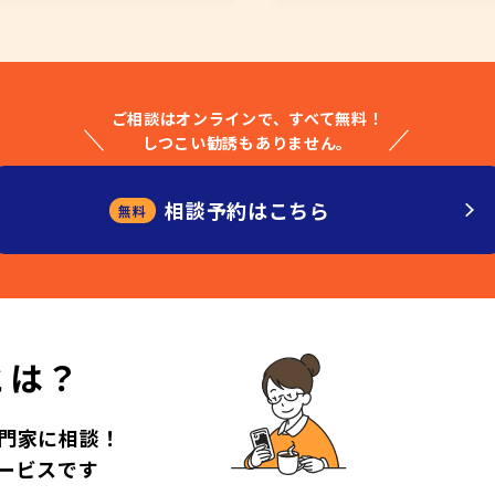
ご相談はオンラインで、すべて無料！
しつこい勧誘もありません。
相談予約はこちら
無料
とは？
門家に相談！
ービスです